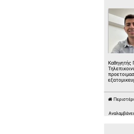
Καθηγητής 
Τηλεπικοιν
προετοιμασ
εξατομικευ
Περιστέρ
Αναλαμβάνει