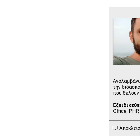
Αναλαμβάνω
την διδασκ
που θέλουν
Εξειδικεύε
Office, PHP
Αποκλειστ