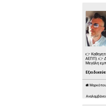
👉 Καθηγητ
ΑΕΠΠ). 👉 
Μεγάλη εμπ
Εξειδικεύε
Μαρκόπου
Αναλαμβάνει