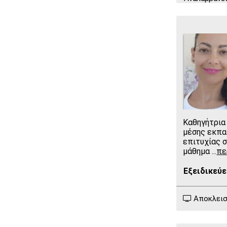
Καθηγήτρια
μέσης εκπα
επιτυχίας 
μάθημα
...
πε
Εξειδικεύε
Αποκλειστ