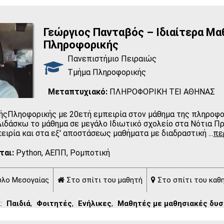
Γεώργιος Πανταβός – Ιδιαίτερα Μ
Πληροφορικής
Πανεπιστήμιο Πειραιώς
Τμήμα Πληροφορικής
Μεταπτυχιακό:
ΠΛΗΡΟΦΟΡΙΚΗ ΤΕΙ ΑΘΗΝΑΣ
ήςΠληοφορικής με 20ετή εμπειρία στον μάθημα της πληροφ
Διδάσκω το μάθημα σε μεγάλο Ιδιωτικό σχολείο στα Νότια Πρ
ειρία και στα εξ' αποστάσεως μαθήματα με διαδραστική
...
πε
ται:
Python, ΑΕΠΠ, Ρομποτική
λο Μεσογαίας
Στο σπίτι του μαθητή
Στο σπίτι του καθ
:
Παιδιά
,
Φοιτητές
,
Ενήλικες
,
Μαθητές με μαθησιακές δυσ