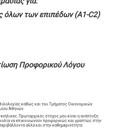
ασίας για:
 όλων των επιπέδων (A1-C2)
τίωση Προφορικού Λόγου
Φιλολογίας καθώς και του Τμήματος Οικονομικών
μίου Αθηνών.
 ενήλικες. Πρωταρχικός στόχος μου είναι η ανάπτυξη
υκολία να επικοινωνούν προφορικώς και γραπτώς στην
περιβάλλοντα αλλά και στην καθημερινότητα.