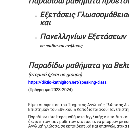
Παραδίδω μαθήματα προετοιμ
Εξετάσεις Γλωσσομάθειας
και
Πανελληνίων Εξετάσεων
σε παιδιά και ενήλικες
Παραδίδω μαθήματα για Βελ
(ατομικά ή/και σε groups)
https://diktio-kathigiton.net/speaking-class
(Πρόγραμμα 2023-2024)
Είμαι απόφοιτος του Τμήματος Αγγλικής Γλώσσας & 
Επιστημών του Εθνικού & Καποδιστριακού Πανεπιστη
Παραδίδω ιδιαίτερα μαθήματα Αγγλικής σε παιδιά και
δεξιοτήτων των μαθητών έτσι ώστε να μπορούν με ε
Αγγλική γλώσσα σε εκπαιδευτικά και επαγγελματικά 