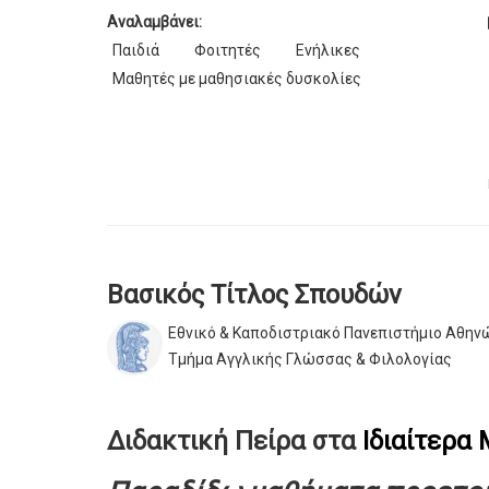
Αναλαμβάνει:
Παιδιά
Φοιτητές
Ενήλικες
Μαθητές με μαθησιακές δυσκολίες
Βασικός Τίτλος Σπουδών
Εθνικό & Καποδιστριακό Πανεπιστήμιο Αθην
Τμήμα Αγγλικής Γλώσσας & Φιλολογίας
Διδακτική Πείρα στα
Ιδιαίτερα