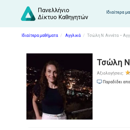
Πανελλήνιο
Ιδιαίτερα μ
Δίκτυο Καθηγητών
Ιδιαίτερα μαθήματα
Αγγλικά
Τσώλη Ν. Αννέτα – Αγ
Τσώλη Ν.
Αξιολογήσεις:
Παραδίδει απο