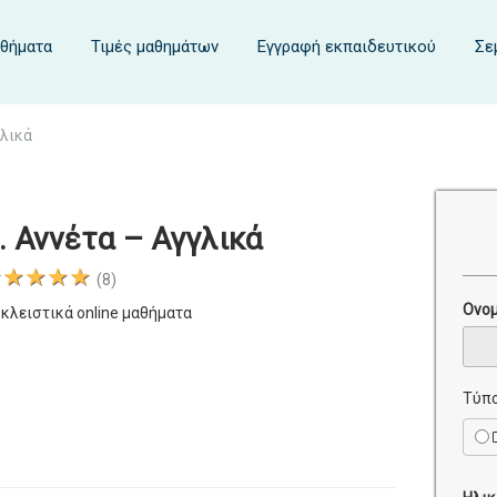
αθήματα
Τιμές μαθημάτων
Εγγραφή εκπαιδευτικού
Σε
γλικά
 Αννέτα – Αγγλικά
★★★★★
(8)
Ονο
κλειστικά online μαθήματα
Τύπο