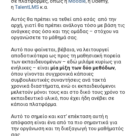
σε πλατφόρμες, όπως η
Moodle
, η Udemy,
η
TalentLMS
κ.α.
Αυτός θα πρέπει να τεθεί από εσάς από την
αρχή, γιατί θα πρέπει ανάλογα τόσο με βάση τις
ανάγκες σας όσο και της ομάδας – στόχου να
οργανώσετε το μάθημά σας.
Αυτό που φαίνεται, βέβαια, να λειτουργεί
αποδοτικότερα ως προς τη μαθησιακή πορεία
των εκπαιδευομένων – εδώ μιλάμε κυρίως για
ενήλικες – είναι
μία μίξη των δύο μεθόδων
,
όπου γίνονται συγχρονικά κάποιες
συμβουλευτικές συναντήσεις ανά τακτά
χρονικά διαστήματα, ενώ οι εκπαιδευόμενοι
μελετούν μόνοι τους και στο δικό τους χρόνο το
εκπαιδευτικό υλικό, που έχει ήδη ανέβει σε
κάποια πλατφόρμα.
Αυτό το σημείο και κατ’ επέκταση αυτή η
απόφαση είναι ένα από τα πιο σημαντικά για
την οργάνωση και τη διεξαγωγή του μαθήματός
σας.