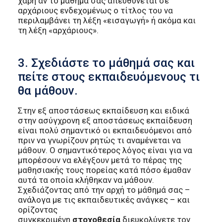
χάρη αν το μάθημά σας απευθύνεται σε
αρχάριους ενδεχομένως ο τίτλος του να
περιλαμβάνει τη λέξη «εισαγωγή» ή ακόμα και
τη λέξη «αρχάριους».
3. Σχεδιάστε το μάθημά σας και
πείτε στους εκπαιδευόμενους τι
θα μάθουν.
Στην εξ αποστάσεως εκπαίδευση και ειδικά
στην ασύγχρονη εξ αποστάσεως εκπαίδευση
είναι πολύ σημαντικό οι εκπαιδευόμενοι από
πριν να γνωρίζουν ρητώς τι αναμένεται να
μάθουν. Ο σημαντικότερος λόγος είναι για να
μπορέσουν να ελέγξουν μετά το πέρας της
μαθησιακής τους πορείας κατά πόσο έμαθαν
αυτά τα οποία κλήθηκαν να μάθουν.
Σχεδιάζοντας από την αρχή το μάθημά σας –
ανάλογα με τις εκπαιδευτικές ανάγκες – και
ορίζοντας
συγκεκριμένη
στοχοθεσία
διευκολύνετε τον