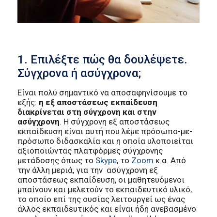
1. Επιλέξτε πώς θα δουλέψετε.
Σύγχρονα ή ασύγχρονα;
Είναι πολύ σημαντικό να αποσαφηνίσουμε το
εξής:
η εξ αποστάσεως εκπαίδευση
διακρίνεται στη σύγχρονη και στην
ασύγχρονη
. Η σύγχρονη εξ αποστάσεως
εκπαίδευση είναι αυτή που λέμε πρόσωπο-με-
πρόσωπο διδασκαλία και η οποία υλοποιείται
αξιοποιώντας πλατφόρμες σύγχρονης
μετάδοσης όπως το
Skype
, το
Zoom
κ.α. Από
την άλλη μεριά, για την ασύγχρονη εξ
αποστάσεως εκπαίδευση, οι μαθητευόμενοι
μπαίνουν και μελετούν το εκπαιδευτικό υλικό,
το οποίο επί της ουσίας λειτουργεί ως ένας
άλλος εκπαιδευτικός και είναι ήδη ανεβασμένο